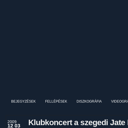
BEJEGYZÉSEK
FELLÉPÉSEK
DISZKOGRÁFIA
VIDEOGRÁ
Klubkoncert a szegedi Jate
2009
12 03