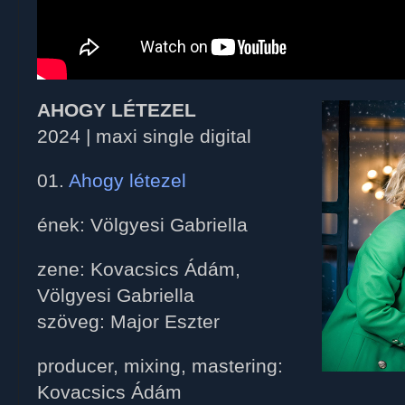
AHOGY LÉTEZEL
2024 | maxi single digital
01.
Ahogy létezel
ének: Völgyesi Gabriella
zene: Kovacsics Ádám,
Völgyesi Gabriella
szöveg: Major Eszter
producer, mixing, mastering:
Kovacsics Ádám