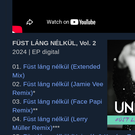
FÜST LÁNG NÉLKÜL, Vol. 2
2024 | EP digital
01.
Füst láng nélkül (Extended
Mix)
02.
Füst láng nélkül (Jamie Vee
Remix)
*
03.
Füst láng nélkül (Face Papi
Remix)
**
04.
Füst láng nélkül (Lerry
Müller Remix)
***