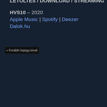
LETÖLTÉS / DOWNLOAD / STREAMING
HVS10
– 2020
Apple Music
|
Spotify
|
Deezer
Dalok.hu
« Korábbi bejegyzések