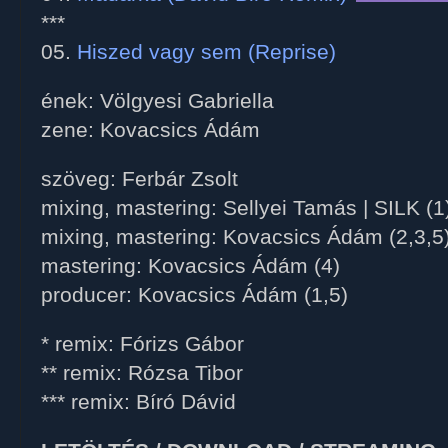
***
05.
Hiszed vagy sem (Reprise)
ének: Völgyesi Gabriella
zene: Kovacsics Ádám
szöveg: Ferbár Zsolt
mixing, mastering: Sellyei Tamás | SILK (1
mixing, mastering: Kovacsics Ádám (2,3,5
mastering: Kovacsics Ádám (4)
producer: Kovacsics Ádám (1,5)
* remix: Fórizs Gábor
** remix: Rózsa Tibor
*** remix: Bíró Dávid