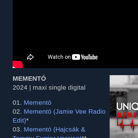
MEMENTÓ
2024 | maxi single digital
01.
Mementó
02.
Mementó (Jamie Vee Radio
Edit)
*
03.
Mementó (Hajcsák &