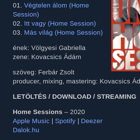
01.
Végtelen álom (Home
Session)
02.
Itt vagy (Home Session)
03.
Más világ (Home Session)
ének: Völgyesi Gabriella
zene: Kovacsics Ádám
szöveg: Ferbár Zsolt
producer, mixing, mastering: Kovacsics 
LETÖLTÉS / DOWNLOAD / STREAMING
Home Sessions
– 2020
Apple Music
|
Spotify
|
Deezer
Dalok.hu