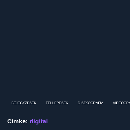
BEJEGYZÉSEK
FELLÉPÉSEK
DISZKOGRÁFIA
VIDEOGRÁ
Cimke:
digital