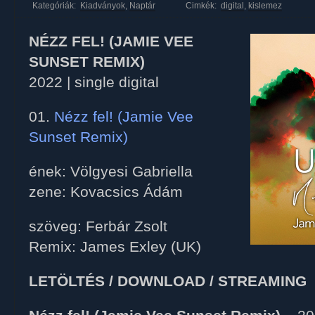
Kategóriák:
Kiadványok
,
Naptár
Cimkék:
digital
,
kislemez
NÉZZ FEL! (JAMIE VEE
SUNSET REMIX)
2022 | single digital
01.
Nézz fel! (Jamie Vee
Sunset Remix)
ének: Völgyesi Gabriella
zene: Kovacsics Ádám
szöveg: Ferbár Zsolt
Remix: James Exley (UK)
LETÖLTÉS / DOWNLOAD / STREAMING