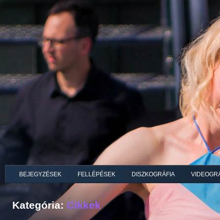
BEJEGYZÉSEK
FELLÉPÉSEK
DISZKOGRÁFIA
VIDEOGRÁ
Kategória:
Cikkek