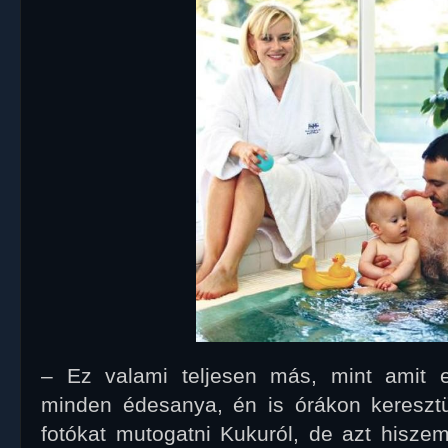
– Ez valami teljesen más, mint amit e
minden édesanya, én is órákon keresztü
fotókat mutogatni Kukuról, de azt hiszem