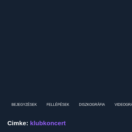
BEJEGYZÉSEK
FELLÉPÉSEK
DISZKOGRÁFIA
VIDEOGRÁ
Cimke:
klubkoncert