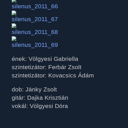
ének: Völgyesi Gabriella
szintetizátor: Ferbár Zsolt
szintetizátor: Kovacsics Ádám
dob: Jánky Zsolt
gitár: Dajka Krisztián
vokál: Völgyesi Dóra