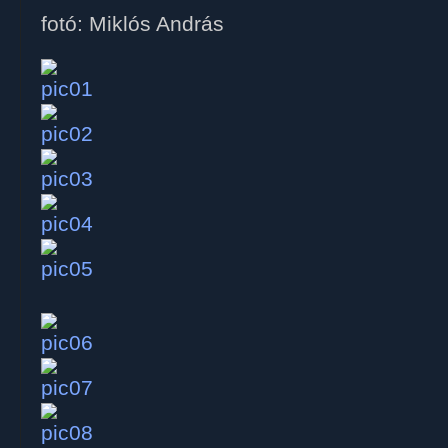
fotó: Miklós András