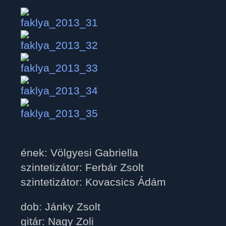
ének: Völgyesi Gabriella
szintetizátor: Ferbár Zsolt
szintetizátor: Kovacsics Ádám
dob: Jánky Zsolt
gitár: Nagy Zoli