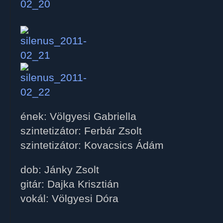
ének: Völgyesi Gabriella
szintetizátor: Ferbár Zsolt
szintetizátor: Kovacsics Ádám
dob: Jánky Zsolt
gitár: Dajka Krisztián
vokál: Völgyesi Dóra