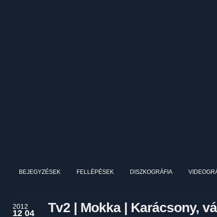
BEJEGYZÉSEK
FELLÉPÉSEK
DISZKOGRÁFIA
VIDEOGRÁ
Tv2 | Mokka | Karácsony, v
2012
12 04