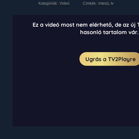
Kategóriák:
Videó
Cimkék:
interjú
,
tv