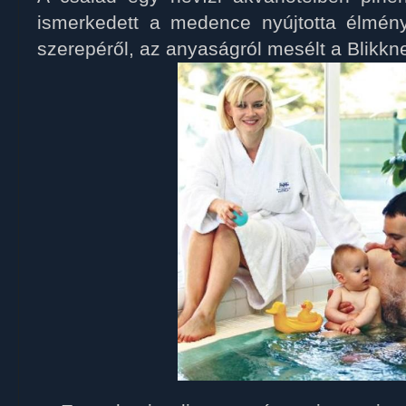
ismerkedett a medence nyújtotta élmény
szerepéről, az anyaságról mesélt a Blikkn