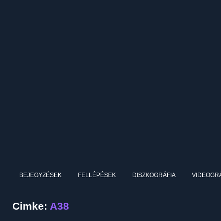
BEJEGYZÉSEK
FELLÉPÉSEK
DISZKOGRÁFIA
VIDEOGRÁ
Cimke:
A38