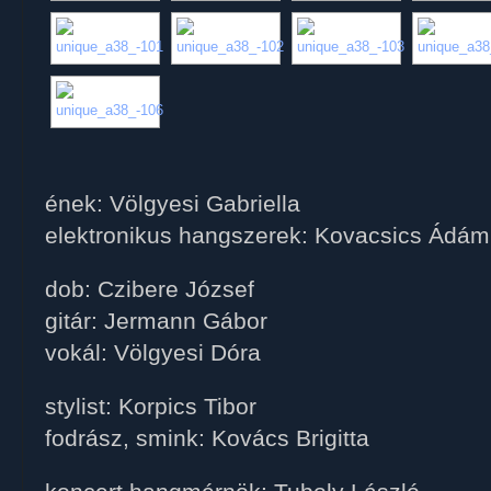
ének: Völgyesi Gabriella
elektronikus hangszerek: Kovacsics Ádám
dob: Czibere József
gitár: Jermann Gábor
vokál: Völgyesi Dóra
stylist: Korpics Tibor
fodrász, smink: Kovács Brigitta