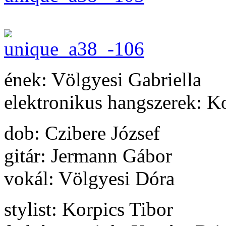
ének: Völgyesi Gabriella
elektronikus hangszerek: 
dob: Czibere József
gitár: Jermann Gábor
vokál: Völgyesi Dóra
stylist: Korpics Tibor