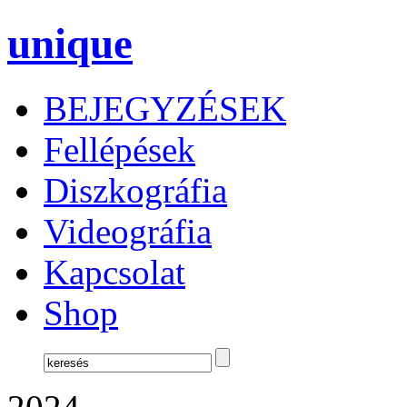
unique
BEJEGYZÉSEK
Fellépések
Diszkográfia
Videográfia
Kapcsolat
Shop