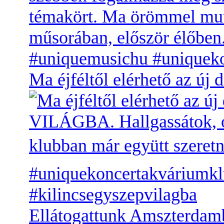
Ma éjféltől elérhető az 
Ellátogattunk Amszterdamb