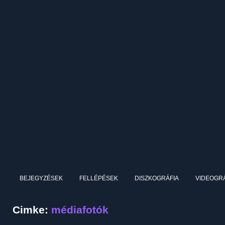
BEJEGYZÉSEK
FELLÉPÉSEK
DISZKOGRÁFIA
VIDEOGRÁ
Cimke:
médiafotók