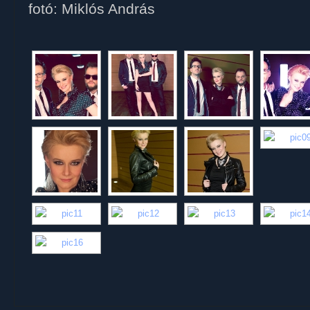
fotó: Miklós András