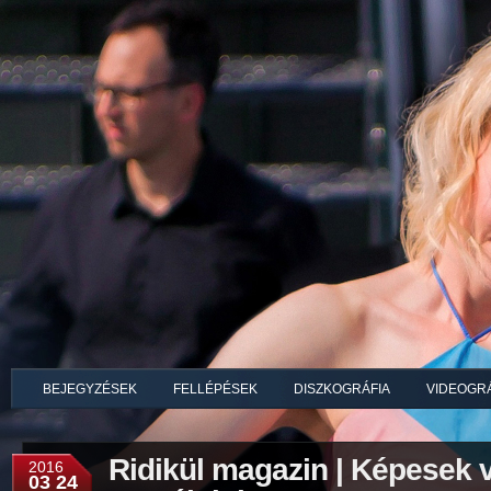
BEJEGYZÉSEK
FELLÉPÉSEK
DISZKOGRÁFIA
VIDEOGRÁ
Ridikül magazin | Képesek
2016
03 24