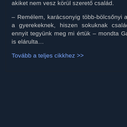
akiket nem vesz körül szerető család.
– Remélem, karácsonyig több-bölcsőnyi a
a gyerekeknek, hiszen sokuknak csalá
ennyit tegyünk meg mi értük – mondta Gab
is elárulta…
Tovább a teljes cikkhez >>