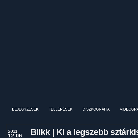
BEJEGYZÉSEK
FELLÉPÉSEK
DISZKOGRÁFIA
VIDEOGRÁ
Blikk | Ki a legszebb sztár
2011
12 06