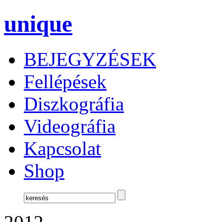
unique
BEJEGYZÉSEK
Fellépések
Diszkográfia
Videográfia
Kapcsolat
Shop