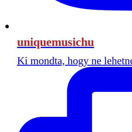
uniquemusichu
Ki mondta, hogy ne lehetn