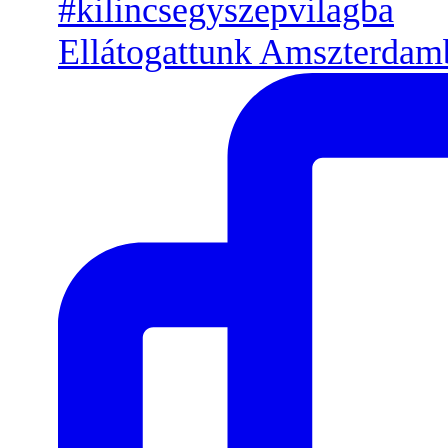
Ellátogattunk Amszterdamb