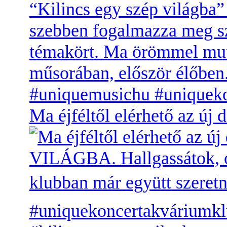
Ma éjféltől elérhető az 