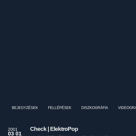
BEJEGYZÉSEK
FELLÉPÉSEK
DISZKOGRÁFIA
VIDEOGRÁ
Check | ElektroPop
2001
03 01