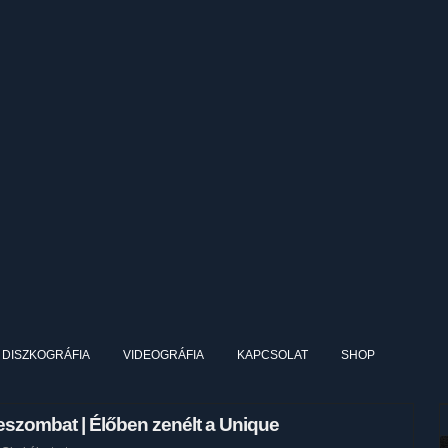
DISZKOGRÁFIA
VIDEOGRÁFIA
KAPCSOLAT
SHOP
szombat | Élőben zenélt a Unique