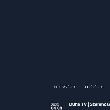
BEJEGYZÉSEK
FELLÉPÉSEK
Duna TV | Szerencse
2023
04 08