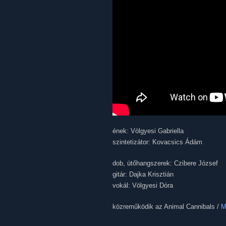
ének: Völgyesi Gabriella
szintetizátor: Kovacsics Ádám
dob, ütőhangszerek: Czibere József
gitár: Dajka Krisztián
vokál: Völgyesi Dóra
közreműködik az Animal Cannibals /
M