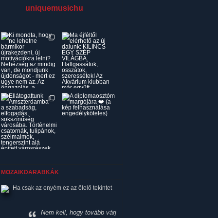
uniquemusichu
MOZAIKDARABKÁK
Ha csak az enyém ez az ölelő tekintet
Nem kell, hogy tovább várj