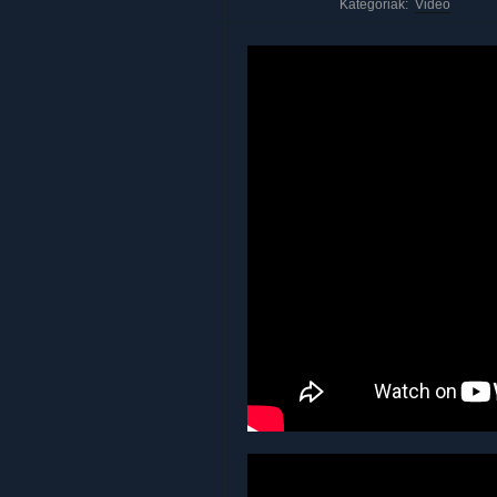
Kategóriák:
Videó