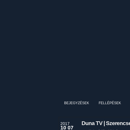
BEJEGYZÉSEK
FELLÉPÉSEK
Duna TV | Szerencs
2017
10 07