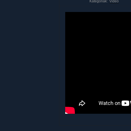
Kategóriák:
Videó