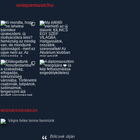
uniquemusichu
MOZAIKDARABKÁK
Végre béke lenne bennünk
Bölcsek útján