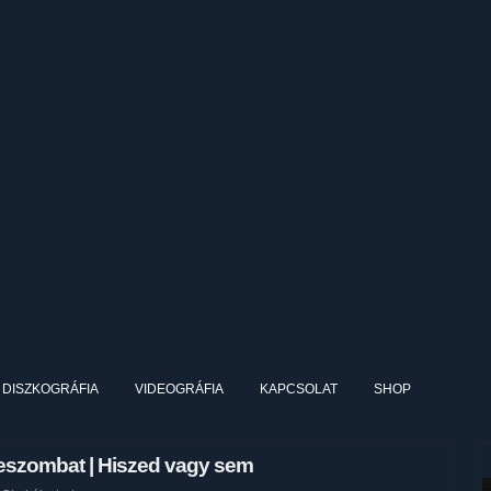
DISZKOGRÁFIA
VIDEOGRÁFIA
KAPCSOLAT
SHOP
eszombat | Hiszed vagy sem