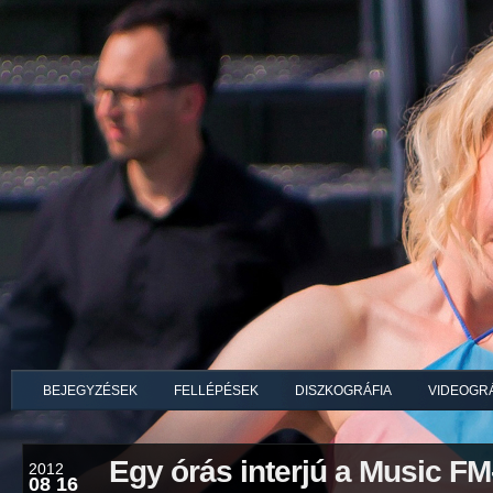
BEJEGYZÉSEK
FELLÉPÉSEK
DISZKOGRÁFIA
VIDEOGRÁ
Egy órás interjú a Music FM
2012
08 16