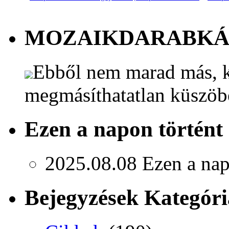
MOZAIKDARABK
Ebből nem marad más, k
megmásíthatatlan küszöb
Ezen a napon történt
2025.08.08
Ezen a nap
Bejegyzések Kategóri