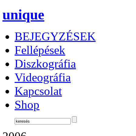
unique
BEJEGYZÉSEK
Fellépések
Diszkográfia
Videográfia
Kapcsolat
Shop