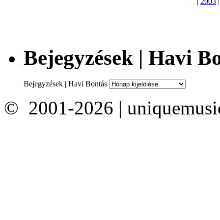
|
2003
Bejegyzések | Havi B
Bejegyzések | Havi Bontás
© 2001-2026 | uniquemusi