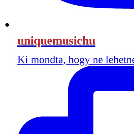
uniquemusichu
Ki mondta, hogy ne lehetn