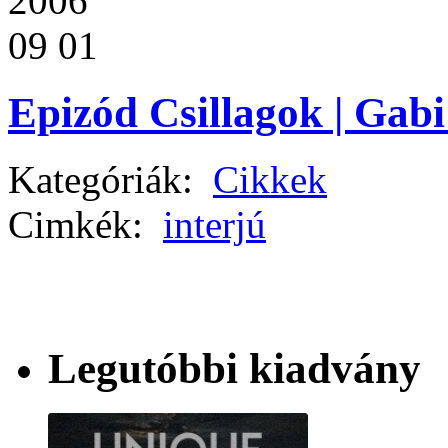
2006
09 01
Epizód Csillagok | Gabi
Kategóriák:
Cikkek
Cimkék:
interjú
Legutóbbi kiadvány