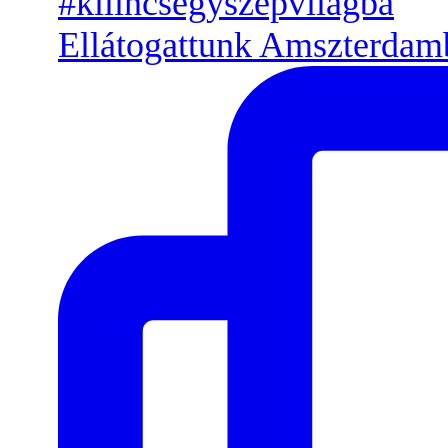
Ellátogattunk Amszterdamb