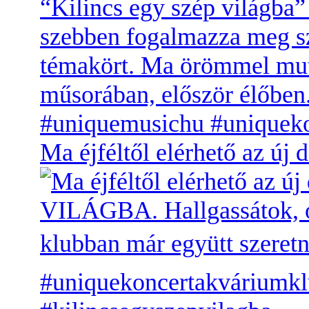
Ma éjféltől elérhető az 