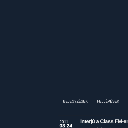
BEJEGYZÉSEK
FELLÉPÉSEK
Interjú a Class FM-e
2011
08 24