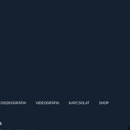
DISZKOGRÁFIA
VIDEOGRÁFIA
KAPCSOLAT
SHOP
n