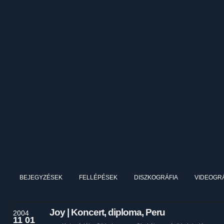
BEJEGYZÉSEK
FELLÉPÉSEK
DISZKOGRÁFIA
VIDEOGRÁ
Joy | Koncert, diploma, Peru
2004
11 01