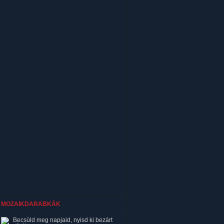
MOZAIKDARABKÁK
Becsüld meg napjaid, nyisd ki bezárt