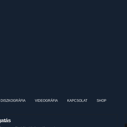
DISZKOGRÁFIA
VIDEOGRÁFIA
KAPCSOLAT
SHOP
gatás