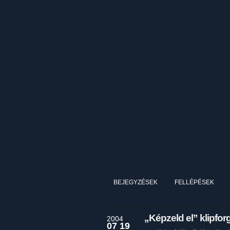
BEJEGYZÉSEK
FELLÉPÉSEK
„Képzeld el” klipfor
2004
07 19