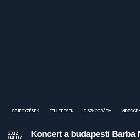
BEJEGYZÉSEK
FELLÉPÉSEK
DISZKOGRÁFIA
VIDEOGRÁ
Koncert a budapesti Barba
2012
04 07