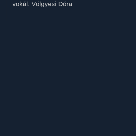
vokál: Völgyesi Dóra