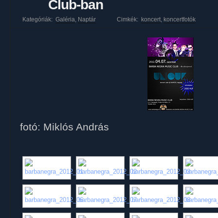
Club-ban
Kategóriák:
Galéria
,
Naptár
Cimkék:
koncert
,
koncertfotók
fotó: Miklós András