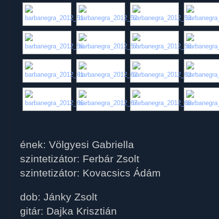
ének: Völgyesi Gabriella
szintetizátor: Ferbár Zsolt
szintetizátor: Kovacsics Ádám
dob: Jánky Zsolt
gitár: Dajka Krisztián