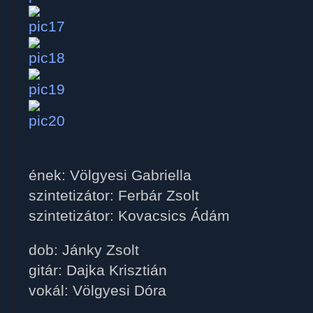
ének: Völgyesi Gabriella
szintetizátor: Ferbár Zsolt
szintetizátor: Kovacsics Ádám
dob: Jánky Zsolt
gitár: Dajka Krisztián
vokál: Völgyesi Dóra