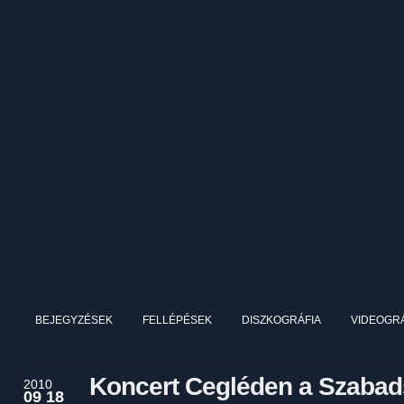
BEJEGYZÉSEK
FELLÉPÉSEK
DISZKOGRÁFIA
VIDEOGRÁ
Koncert Cegléden a Szabad
2010
09 18