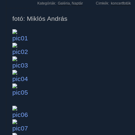
Kategóriák:
Galéria
,
Naptár
Cimkék:
koncertfotók
fotó: Miklós András