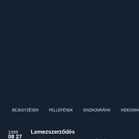
BEJEGYZÉSEK
FELLÉPÉSEK
DISZKOGRÁFIA
VIDEOGRÁ
Lemezszerződés
1999
08 27