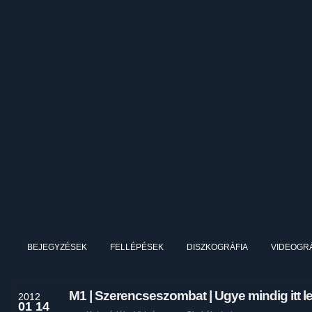
BEJEGYZÉSEK
FELLÉPÉSEK
DISZKOGRÁFIA
VIDEOGRÁ
M1 | Szerencseszombat | Ugye mindig itt l
2012
01 14