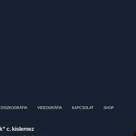
DISZKOGRÁFIA
VIDEOGRÁFIA
KAPCSOLAT
SHOP
k” c. kislemez