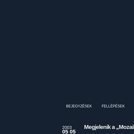
BEJEGYZÉSEK
FELLÉPÉSEK
Megjelenik a „Mozai
2003
05 05