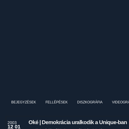
BEJEGYZÉSEK
FELLÉPÉSEK
DISZKOGRÁFIA
VIDEOGRÁ
Oké | Demokrácia uralkodik a Unique-ban
2003
12 01