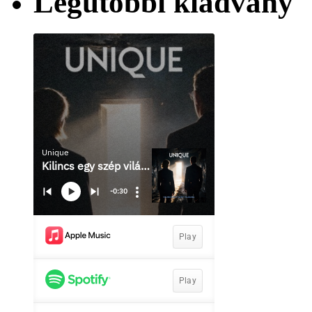
Legutóbbi kiadvány