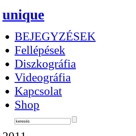
unique
BEJEGYZÉSEK
Fellépések
Diszkográfia
Videográfia
Kapcsolat
Shop