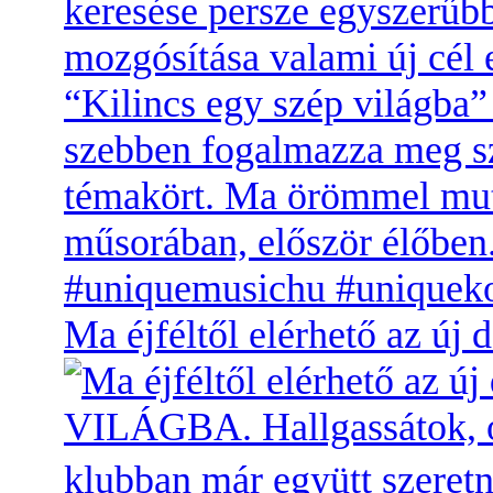
Ma éjféltől elérhető az 