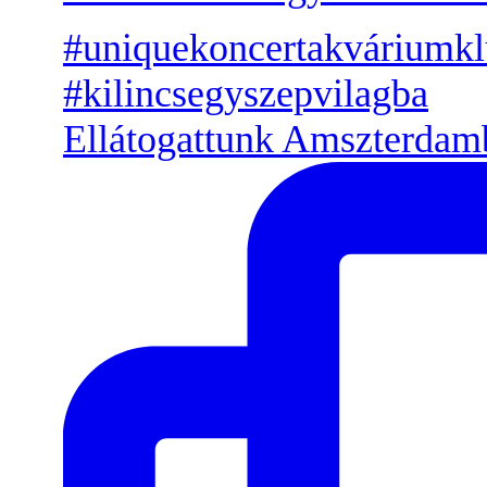
Ellátogattunk Amszterdamb