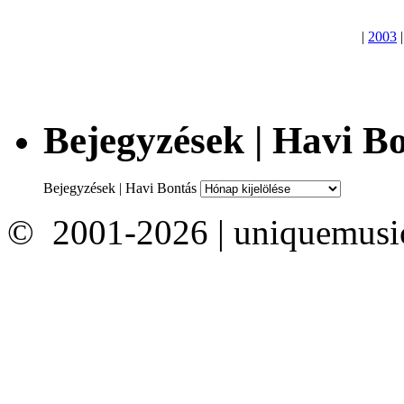
|
2003
Bejegyzések | Havi B
Bejegyzések | Havi Bontás
© 2001-2026 | uniquemusi