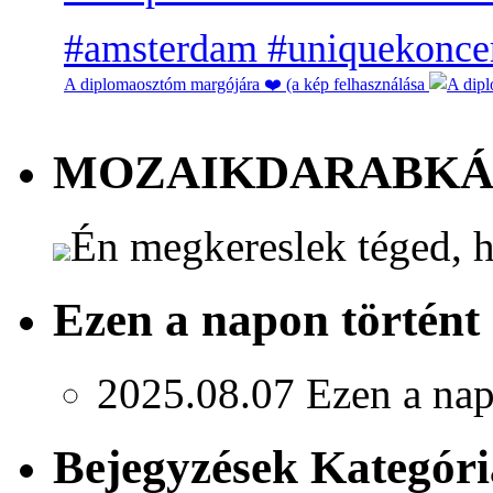
A diplomaosztóm margójára ❤️ (a kép felhasználása
MOZAIKDARABK
Én megkereslek téged, h
Ezen a napon történt
2025.08.07
Ezen a nap
Bejegyzések Kategóri