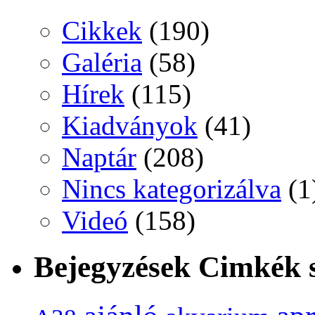
Cikkek
(190)
Galéria
(58)
Hírek
(115)
Kiadványok
(41)
Naptár
(208)
Nincs kategorizálva
(1
Videó
(158)
Bejegyzések Cimkék s