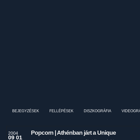
BEJEGYZÉSEK
FELLÉPÉSEK
DISZKOGRÁFIA
VIDEOGRÁ
Popcorn | Athénban járt a Unique
2004
09 01