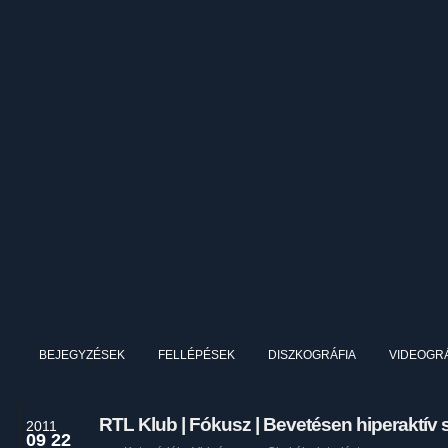
BEJEGYZÉSEK
FELLÉPÉSEK
DISZKOGRÁFIA
VIDEOGRÁ
RTL Klub | Fókusz | Bevetésen hiperaktív
2011
09 22