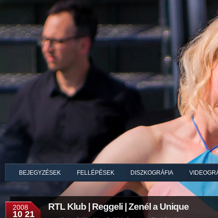
BEJEGYZÉSEK
FELLÉPÉSEK
DISZKOGRÁFIA
VIDEOGRÁ
RTL Klub | Reggeli | Zenél a Unique
2008
10 21