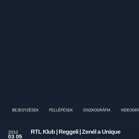
BEJEGYZÉSEK
FELLÉPÉSEK
DISZKOGRÁFIA
VIDEOGRÁ
RTL Klub | Reggeli | Zenél a Unique
2010
03 05