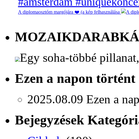
A diplomaosztóm margójára ❤️ (a kép felhasználása
MOZAIKDARABK
Egy soha-többé pillanat
Ezen a napon történt
2025.08.09
Ezen a nap
Bejegyzések Kategóri