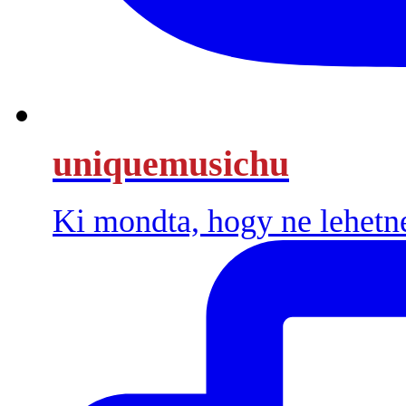
uniquemusichu
Ki mondta, hogy ne lehetn