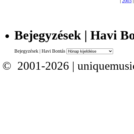
|
2003
Bejegyzések | Havi B
Bejegyzések | Havi Bontás
© 2001-2026 | uniquemusi