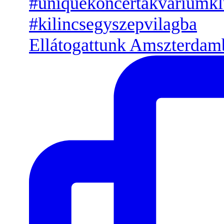
Ellátogattunk Amszterdamb