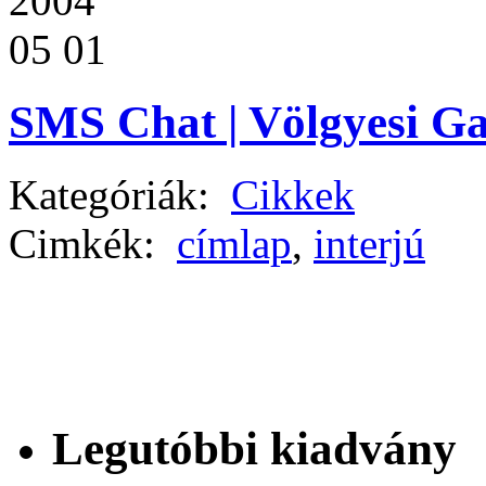
2004
05 01
SMS Chat | Völgyesi Ga
Kategóriák:
Cikkek
Cimkék:
címlap
,
interjú
Legutóbbi kiadvány