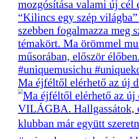
Ma éjféltől elérhető az 