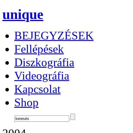
unique
BEJEGYZÉSEK
Fellépések
Diszkográfia
Videográfia
Kapcsolat
Shop