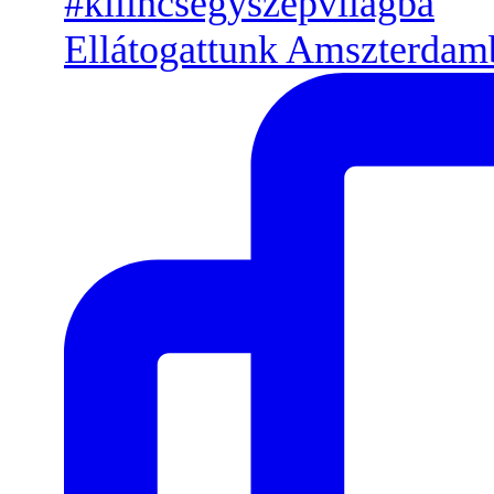
Ellátogattunk Amszterdamb