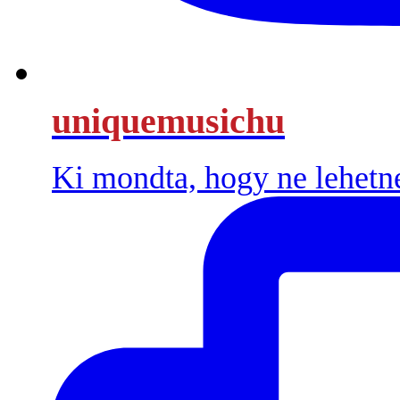
uniquemusichu
Ki mondta, hogy ne lehetn