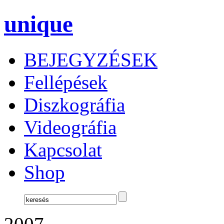
unique
BEJEGYZÉSEK
Fellépések
Diszkográfia
Videográfia
Kapcsolat
Shop