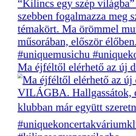
Ma éjféltől elérhető az 