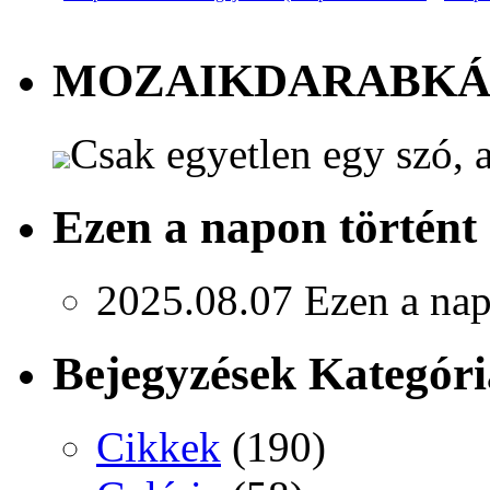
MOZAIKDARABK
Csak egyetlen egy szó, a
Ezen a napon történt
2025.08.07
Ezen a nap
Bejegyzések Kategóri
Cikkek
(190)