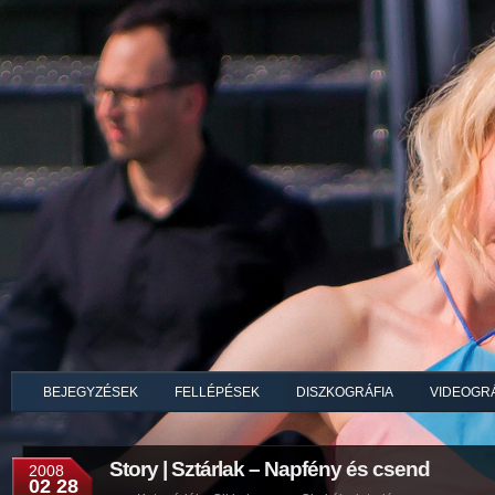
BEJEGYZÉSEK
FELLÉPÉSEK
DISZKOGRÁFIA
VIDEOGRÁ
Story | Sztárlak – Napfény és csend
2008
02 28