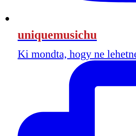
uniquemusichu
Ki mondta, hogy ne lehetn