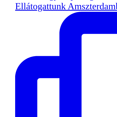
Ellátogattunk Amszterdamb