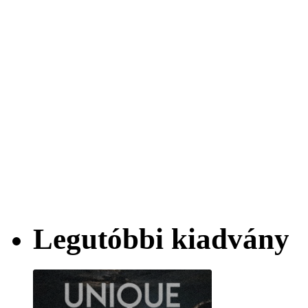
Legutóbbi kiadvány