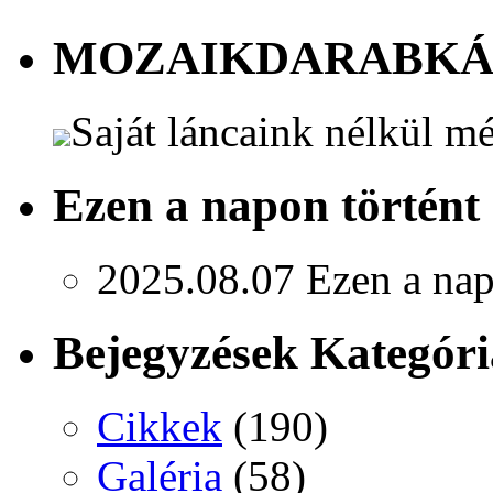
MOZAIKDARABK
Saját láncaink nélkül m
Ezen a napon történt
2025.08.07
Ezen a nap
Bejegyzések Kategóri
Cikkek
(190)
Galéria
(58)