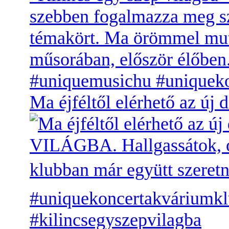
Ma éjféltől elérhető az 