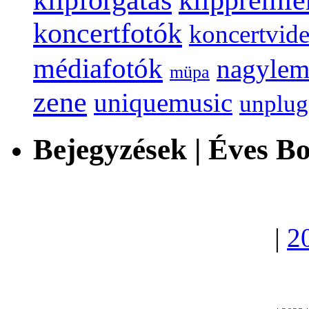
klipforgatás
koncertfotók
koncertvid
médiafotók
nagylem
müpa
zene
uniquemusic
unplu
Bejegyzések | Éves B
|
2