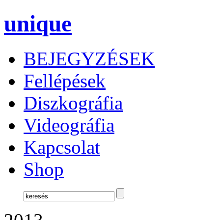
unique
BEJEGYZÉSEK
Fellépések
Diszkográfia
Videográfia
Kapcsolat
Shop