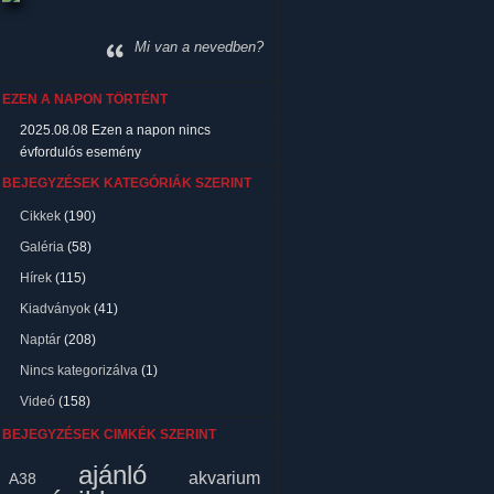
Mi van a nevedben?
EZEN A NAPON TÖRTÉNT
2025.08.08
Ezen a napon nincs
évfordulós esemény
BEJEGYZÉSEK KATEGÓRIÁK SZERINT
Cikkek
(190)
Galéria
(58)
Hírek
(115)
Kiadványok
(41)
Naptár
(208)
Nincs kategorizálva
(1)
Videó
(158)
BEJEGYZÉSEK CIMKÉK SZERINT
ajánló
akvarium
A38