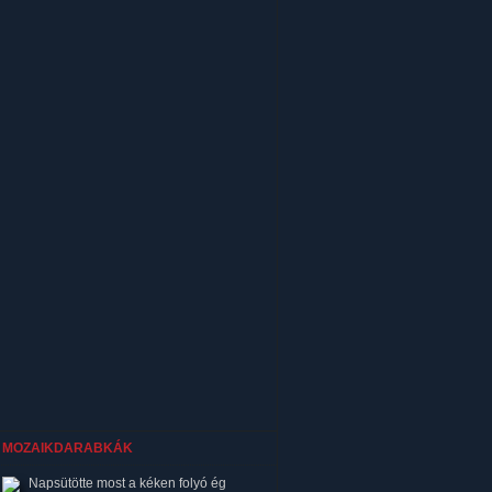
MOZAIKDARABKÁK
Napsütötte most a kéken folyó ég