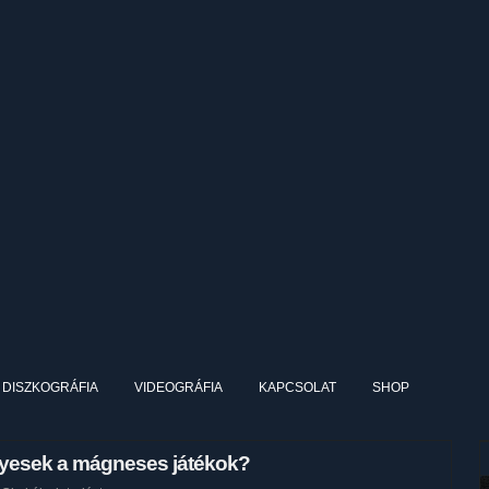
DISZKOGRÁFIA
VIDEOGRÁFIA
KAPCSOLAT
SHOP
élyesek a mágneses játékok?