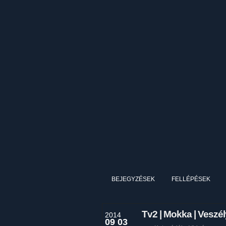
BEJEGYZÉSEK
FELLÉPÉSEK
Tv2 | Mokka | Vesz
2014
09 03