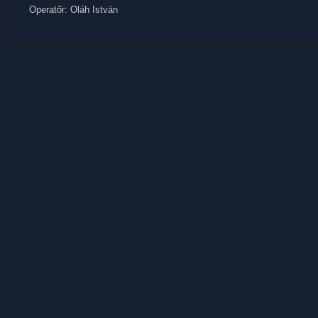
Operatőr: Oláh István