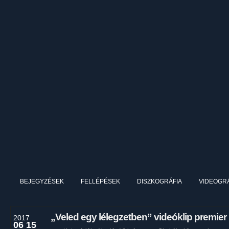
BEJEGYZÉSEK
FELLÉPÉSEK
DISZKOGRÁFIA
VIDEOGRÁ
„Veled egy lélegzetben” videóklip premier
2017
06 15