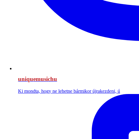
uniquemusichu
Ki mondta, hogy ne lehetne bármikor újrakezdeni, ú