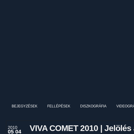
BEJEGYZÉSEK
FELLÉPÉSEK
DISZKOGRÁFIA
VIDEOGRÁ
VIVA COMET 2010 | Jelölés
2010
05 04