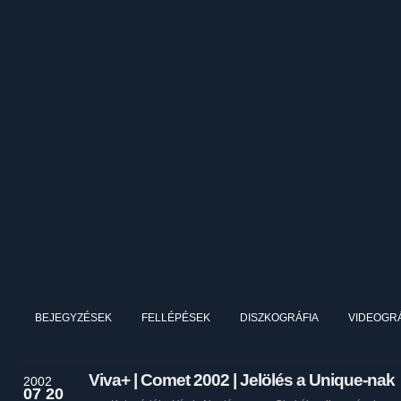
BEJEGYZÉSEK
FELLÉPÉSEK
DISZKOGRÁFIA
VIDEOGRÁ
Viva+ | Comet 2002 | Jelölés a Unique-nak
2002
07 20