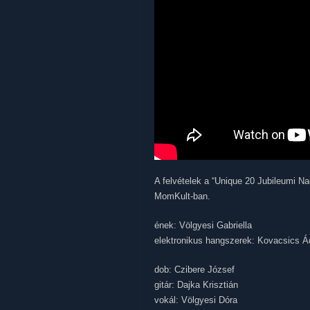
A felvételek a “Unique 20 Jubileumi N
MomKult-ban.
ének: Völgyesi Gabriella
elektronikus hangszerek: Kovacsics 
dob: Czibere József
gitár: Dajka Krisztián
vokál: Völgyesi Dóra