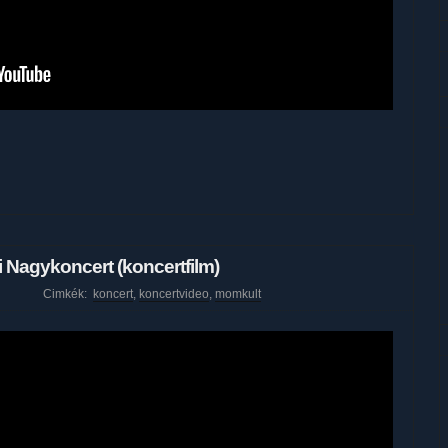
 Nagykoncert (koncertfilm)
Cimkék:
koncert
,
koncertvideo
,
momkult