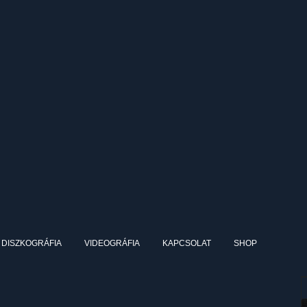
DISZKOGRÁFIA
VIDEOGRÁFIA
KAPCSOLAT
SHOP