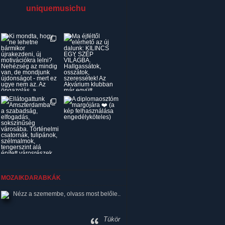
uniquemusichu
MOZAIKDARABKÁK
Nézz a szemembe, olvass most belőle..
Tükör