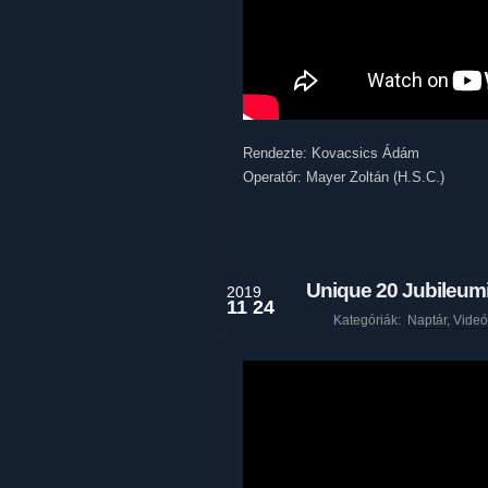
Rendezte: Kovacsics Ádám
Operatőr: Mayer Zoltán (H.S.C.)
Unique 20 Jubileumi
2019
11 24
Kategóriák:
Naptár
,
Videó