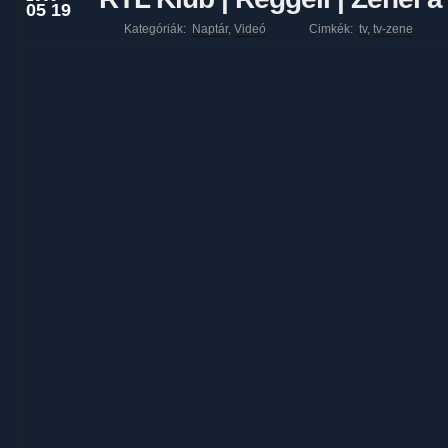
05 19
Kategóriák:
Naptár
,
Videó
Cimkék:
tv
,
tv-zene