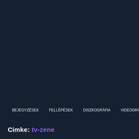
BEJEGYZÉSEK
FELLÉPÉSEK
DISZKOGRÁFIA
VIDEOGRÁ
Cimke:
tv-zene