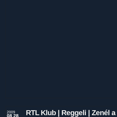
RTL Klub | Reggeli | Zenél 
2009
08 28